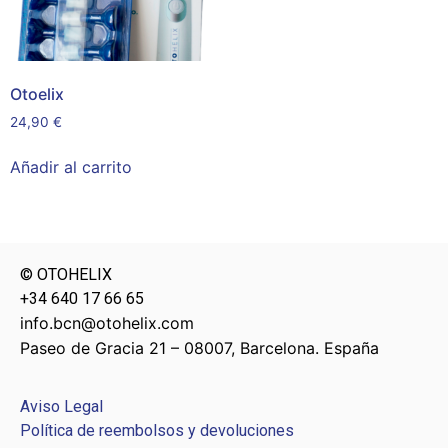
Otoelix
24,90
€
Añadir al carrito
© OTOHELIX
+34 640 17 66 65
info.bcn@otohelix.com
Paseo de Gracia 21 – 08007, Barcelona. España
Aviso Legal
Política de reembolsos y devoluciones